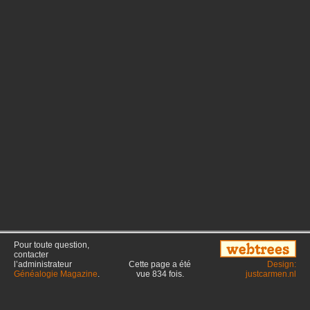
Pour toute question,
contacter
l’administrateur
Cette page a été
Design:
Généalogie Magazine
.
vue
834
fois.
justcarmen.nl