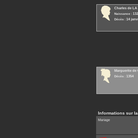
Charles
de LA
13
Naissance :
14 janv
Décès :
Marguerite
de 
1354
Décès :
Informations sur la
Mariage