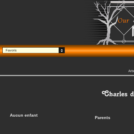
Favoris
Arb
Charles
d
Aucun enfant
Parents