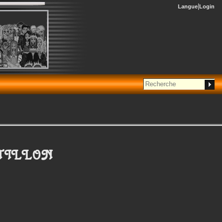
Langue
Login
TILLON