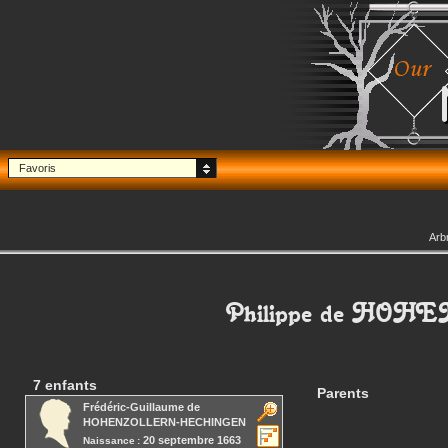
Favoris
Arb
Philippe
de HOH
7 enfants
Parents
Frédéric-Guillaume
de
HOHENZOLLERN-HECHINGEN
20 septembre 1663
Naissance :