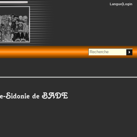
Langue
Login
e-Sidonie
de BADE