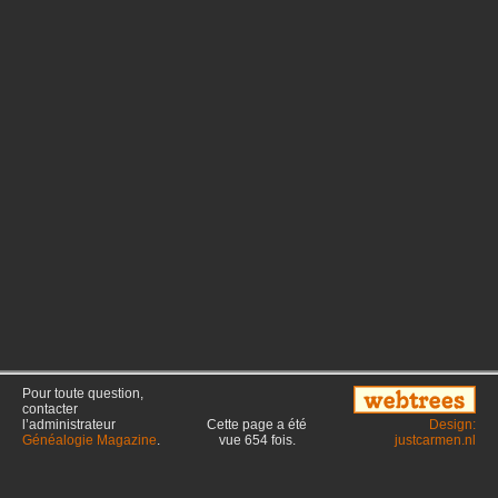
Pour toute question,
contacter
l’administrateur
Cette page a été
Design:
Généalogie Magazine
.
vue
654
fois.
justcarmen.nl