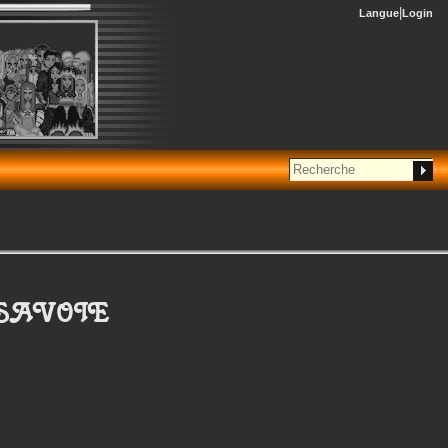
Langue
Login
 SAVOIE