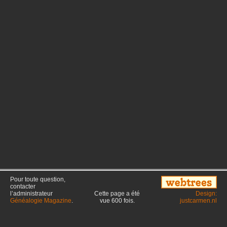
Pour toute question,
contacter
l’administrateur
Cette page a été
Design:
Généalogie Magazine
.
vue
600
fois.
justcarmen.nl