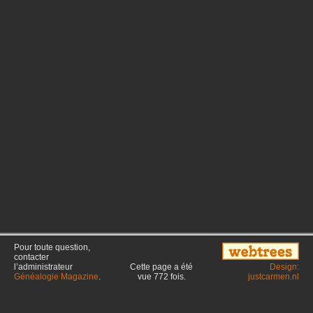
Pour toute question,
contacter
l’administrateur
Cette page a été
Design:
Généalogie Magazine
.
vue
772
fois.
justcarmen.nl