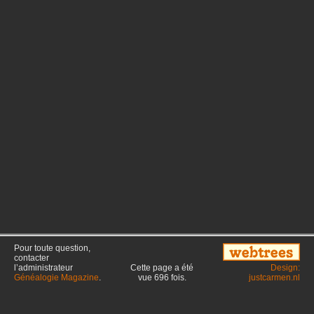
Pour toute question,
contacter
l’administrateur
Cette page a été
Design:
Généalogie Magazine
.
vue
696
fois.
justcarmen.nl