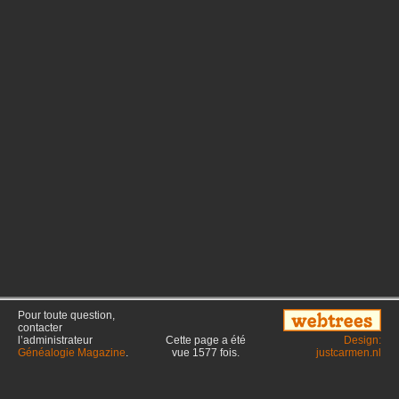
Pour toute question,
contacter
l’administrateur
Cette page a été
Design:
Généalogie Magazine
.
vue
1577
fois.
justcarmen.nl