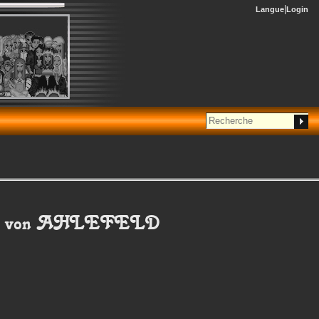
Langue
Login
von AHLEFELD