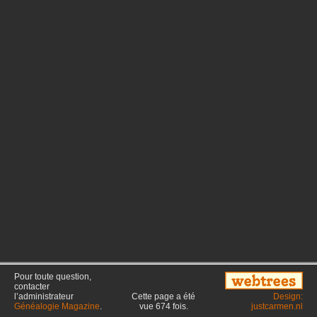
Pour toute question,
contacter
l’administrateur
Cette page a été
Design:
Généalogie Magazine
.
vue
674
fois.
justcarmen.nl