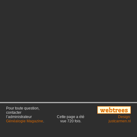
Pour toute question,
contacter
l’administrateur
Cette page a été
Design:
Généalogie Magazine
.
vue
720
fois.
justcarmen.nl