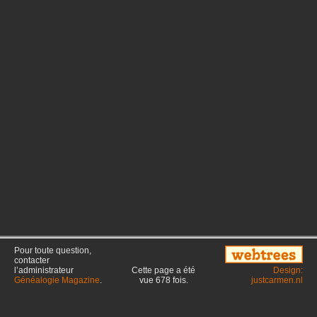
Pour toute question,
contacter
l’administrateur
Cette page a été
Design:
Généalogie Magazine
.
vue
678
fois.
justcarmen.nl