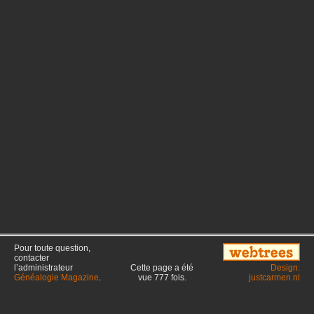
Pour toute question,
contacter
l’administrateur
Cette page a été
Design:
Généalogie Magazine
.
vue
777
fois.
justcarmen.nl