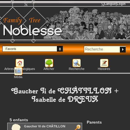
Langue
Login
Noblesse
Favoris
Arbres généalogiques
Afficher
Recherche
Histoires
Média
Gaucher Ii
de CHÂTILLON
+
Isabelle
de DREUX
5 enfants
Parents
Gaucher Vi
de CHÂTILLON