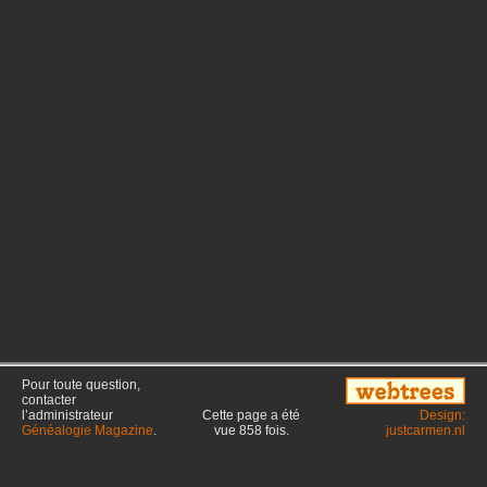
Pour toute question,
contacter
l’administrateur
Cette page a été
Design:
Généalogie Magazine
.
vue
858
fois.
justcarmen.nl