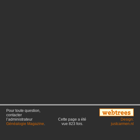
Pour toute question,
contacter
l’administrateur
Cette page a été
Design:
Généalogie Magazine
.
vue
823
fois.
justcarmen.nl