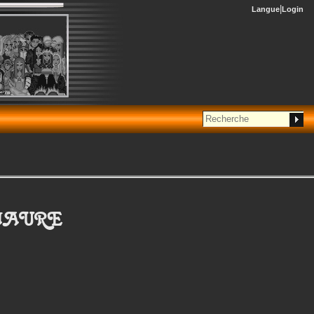
Langue
Login
MAURE