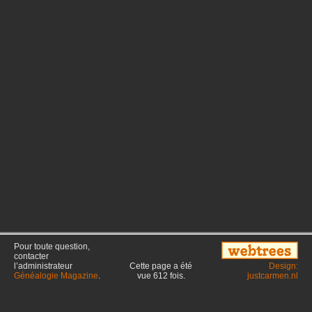
Pour toute question,
contacter
l’administrateur
Cette page a été
Design:
Généalogie Magazine
.
vue
612
fois.
justcarmen.nl