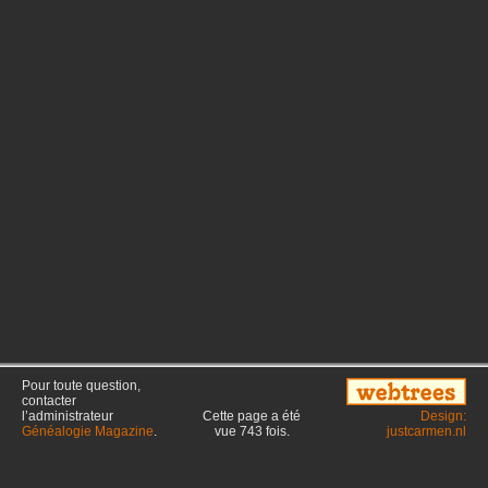
Pour toute question,
contacter
l’administrateur
Cette page a été
Design:
Généalogie Magazine
.
vue
743
fois.
justcarmen.nl