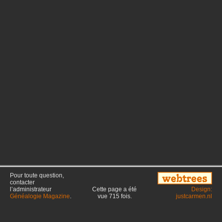
Pour toute question,
contacter
l’administrateur
Cette page a été
Design:
Généalogie Magazine
.
vue
715
fois.
justcarmen.nl