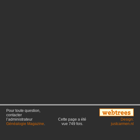
Pour toute question,
contacter
l’administrateur
Cette page a été
Design:
Généalogie Magazine
.
vue
749
fois.
justcarmen.nl