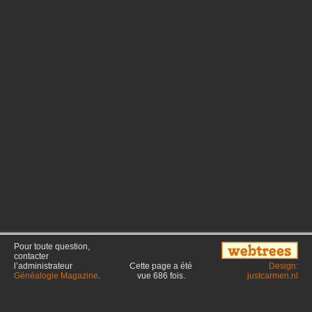
Pour toute question,
contacter
l’administrateur
Cette page a été
Design:
Généalogie Magazine
.
vue
686
fois.
justcarmen.nl