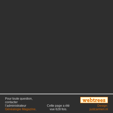
Pour toute question,
contacter
l’administrateur
Cette page a été
Design:
Généalogie Magazine
.
vue
628
fois.
justcarmen.nl