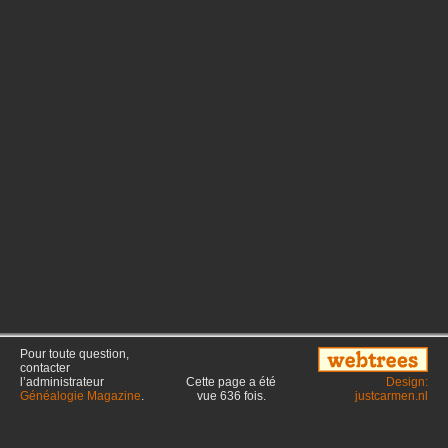
Pour toute question,
contacter
l’administrateur
Cette page a été
Design:
Généalogie Magazine
.
vue
636
fois.
justcarmen.nl