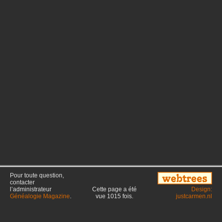
Pour toute question,
contacter
l’administrateur
Cette page a été
Design:
Généalogie Magazine
.
vue
1015
fois.
justcarmen.nl