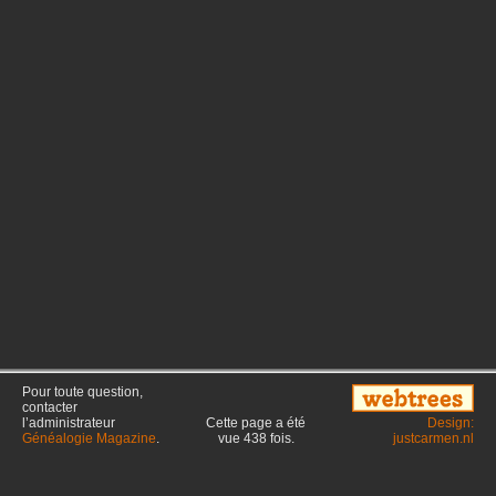
Pour toute question,
contacter
l’administrateur
Cette page a été
Design:
Généalogie Magazine
.
vue
438
fois.
justcarmen.nl