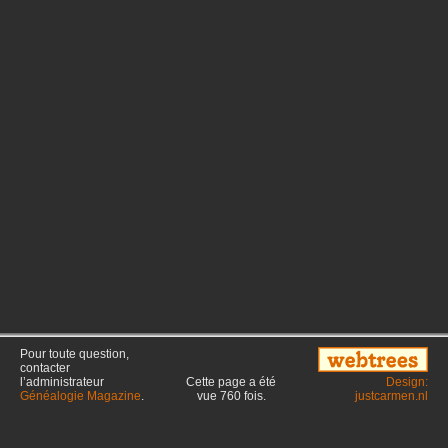
Pour toute question,
contacter
l’administrateur
Cette page a été
Design:
Généalogie Magazine
.
vue
760
fois.
justcarmen.nl