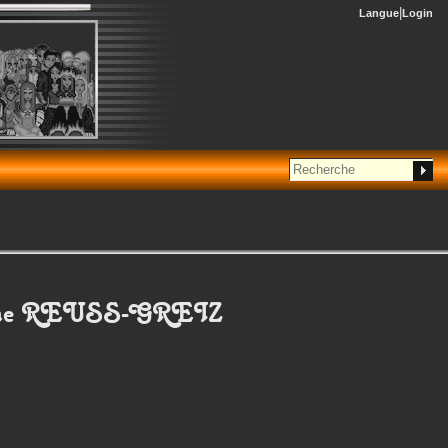
Langue
Login
ne
REUSS-GREIZ