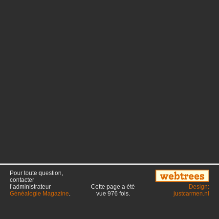
Pour toute question,
contacter
l’administrateur
Cette page a été
Design:
Généalogie Magazine
.
vue
976
fois.
justcarmen.nl