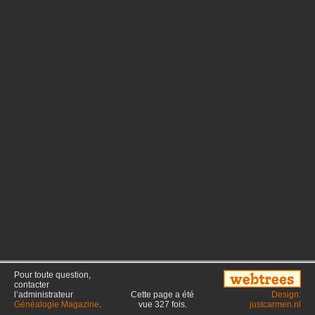
Pour toute question,
contacter
l’administrateur
Cette page a été
Design:
Généalogie Magazine
.
vue
327
fois.
justcarmen.nl