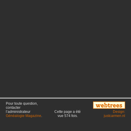
Pour toute question,
contacter
l’administrateur
Cette page a été
Design:
Généalogie Magazine
.
vue
574
fois.
justcarmen.nl