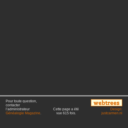
Pour toute question,
contacter
l’administrateur
Cette page a été
Design:
Généalogie Magazine
.
vue
615
fois.
justcarmen.nl