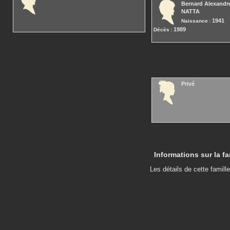
Bernard Alexandr
NATTA
1941
Naissance :
1989
Décès :
Privé
Informations sur la fa
Les détails de cette famille