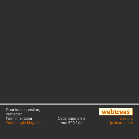
Pour toute question,
contacter
l’administrateur
Cette page a été
Design:
Généalogie Magazine
.
vue
690
fois.
justcarmen.nl