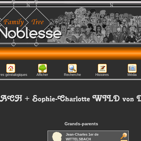
Noblesse
res généalogiques
Afficher
Recherche
Histoires
Média
BACH
+
Sophie-Charlotte
WILD von
Grands-parents
Jean-Charles 1er
de
WITTELSBACH