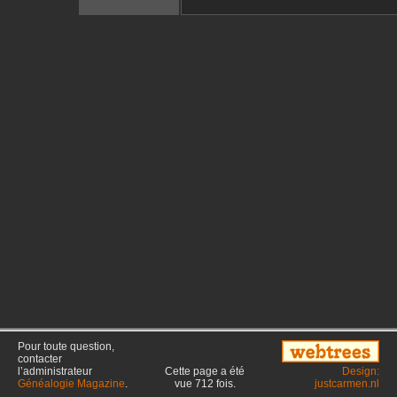
Pour toute question,
contacter
l’administrateur
Cette page a été
Design:
Généalogie Magazine
.
vue
712
fois.
justcarmen.nl