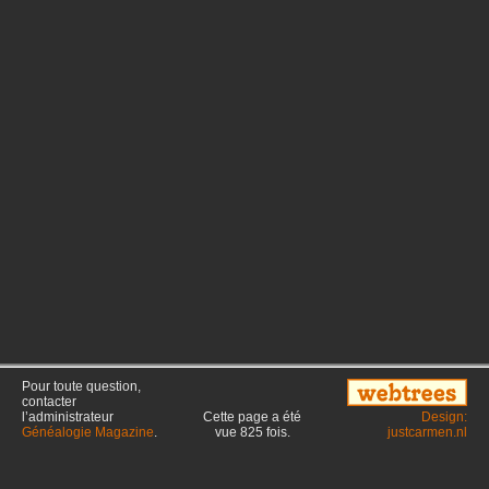
Pour toute question,
contacter
l’administrateur
Cette page a été
Design:
Généalogie Magazine
.
vue
825
fois.
justcarmen.nl