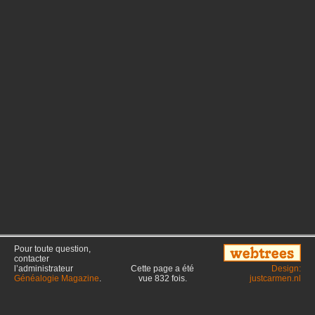
Pour toute question,
contacter
l’administrateur
Cette page a été
Design:
Généalogie Magazine
.
vue
832
fois.
justcarmen.nl