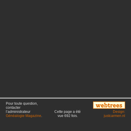
Pour toute question,
contacter
l’administrateur
Cette page a été
Design:
Généalogie Magazine
.
vue
692
fois.
justcarmen.nl