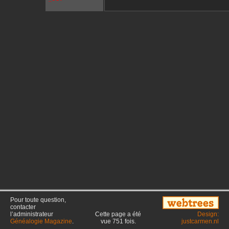
Pour toute question,
contacter
l’administrateur
Cette page a été
Design:
Généalogie Magazine
.
vue
751
fois.
justcarmen.nl