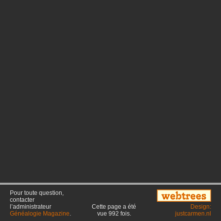
Pour toute question,
contacter
l’administrateur
Cette page a été
Design:
Généalogie Magazine
.
vue
992
fois.
justcarmen.nl