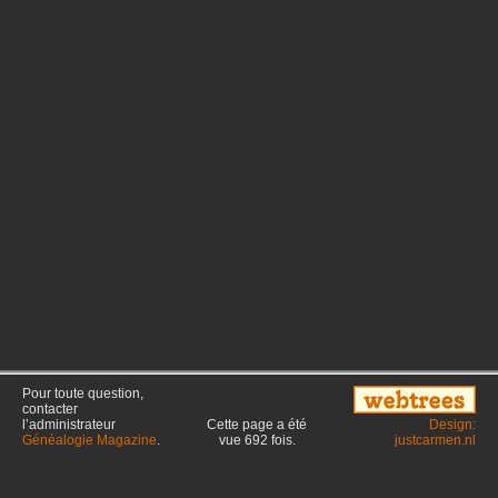
Pour toute question,
contacter
l’administrateur
Cette page a été
Design:
Généalogie Magazine
.
vue
692
fois.
justcarmen.nl