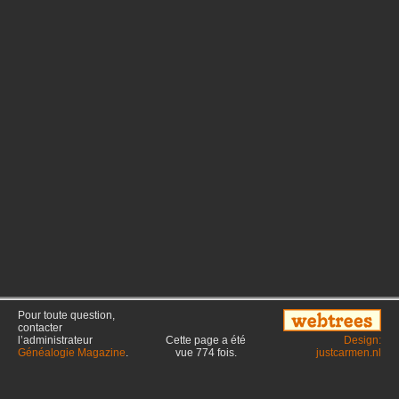
Pour toute question,
contacter
l’administrateur
Cette page a été
Design:
Généalogie Magazine
.
vue
774
fois.
justcarmen.nl