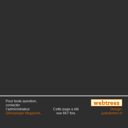
Pour toute question,
contacter
l’administrateur
Cette page a été
Design:
Généalogie Magazine
.
vue
667
fois.
justcarmen.nl