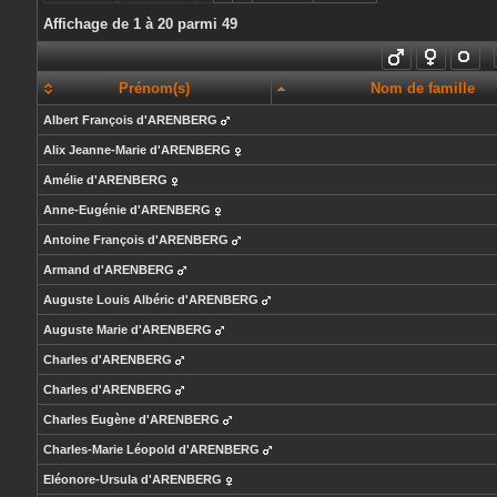
Affichage de 1 à 20 parmi 49
Prénom(s)
Nom de famille
Albert François
d'ARENBERG
Alix Jeanne-Marie
d'ARENBERG
Amélie
d'ARENBERG
Anne-Eugénie
d'ARENBERG
Antoine François
d'ARENBERG
Armand
d'ARENBERG
Auguste Louis Albéric
d'ARENBERG
Auguste Marie
d'ARENBERG
Charles
d'ARENBERG
Charles
d'ARENBERG
Charles Eugène
d'ARENBERG
Charles-Marie Léopold
d'ARENBERG
Eléonore-Ursula
d'ARENBERG