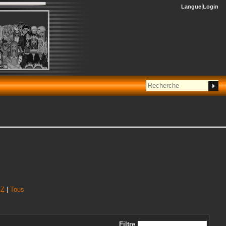
Langue
Login
|
Z
|
Tous
Filtre