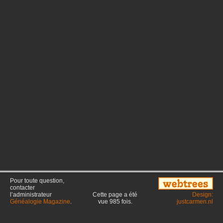
Pour toute question,
contacter
l’administrateur
Cette page a été
Design:
Généalogie Magazine
.
vue
985
fois.
justcarmen.nl