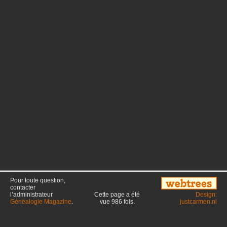
Pour toute question,
contacter
l’administrateur
Cette page a été
Design:
Généalogie Magazine
.
vue
986
fois.
justcarmen.nl