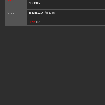
MARRIED
13 juin 1217
Décès
(Âge 13 ans)
_FNA
:
NO