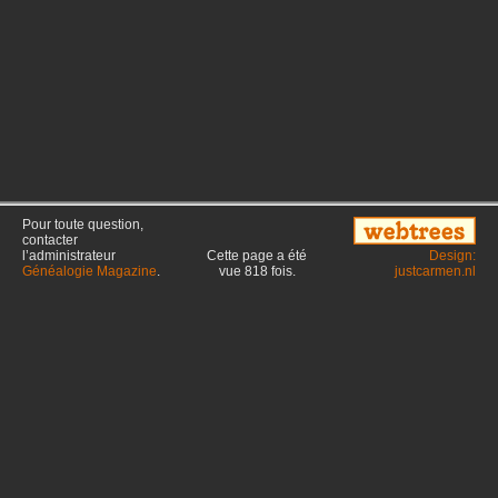
Pour toute question,
contacter
l’administrateur
Cette page a été
Design:
Généalogie Magazine
.
vue
818
fois.
justcarmen.nl