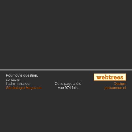
Pour toute question,
contacter
l’administrateur
Cette page a été
Design:
Généalogie Magazine
.
vue
974
fois.
justcarmen.nl