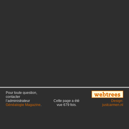
Pour toute question,
contacter
l’administrateur
Cette page a été
Design:
Généalogie Magazine
.
vue
679
fois.
justcarmen.nl