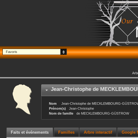
Favoris
Arb
Jean-Christophe
de MECKLEMBOU
Nom
Jean-Christophe
de MECKLEMBOURG-GÜSTRO
Prénom(s)
Jean-Christophe
Nom de famille
de MECKLEMBOURG-GÜSTROW
Faits et événements
Familles
Arbre interactif
Google